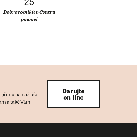
25
Dobrovolníků v Centru
pomoci
Darujte
e přímo na náš účet
on-line
Vám a také Vám