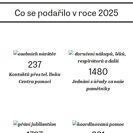
Co se podařilo v roce 2025
237
1480
Kontaktů přes tel. linku
Centra pomoci
Jednání s úřady za naše
pamětníky