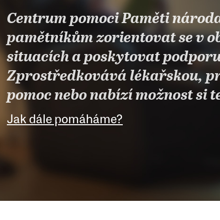
Centrum pomoci Paměti národ
pamětníkům zorientovat se v o
situacích a poskytovat podporu 
Zprostředkovává lékařskou, pr
pomoc nebo nabízí možnost si t
Jak dále pomáháme?